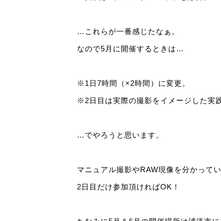
…これらが一番感じたなぁ。
なので5月に開催するときは…
※1日7時間（×2時間）に変更。
※2日目は実際の撮影をイメージした実
…でやろうと思います。
マニュアル撮影やRAW現像を分かって
2日目だけ参加頂ければOK！