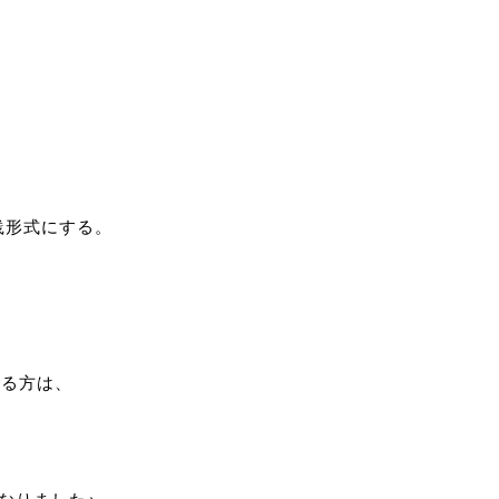
践形式にする。
いる方は、