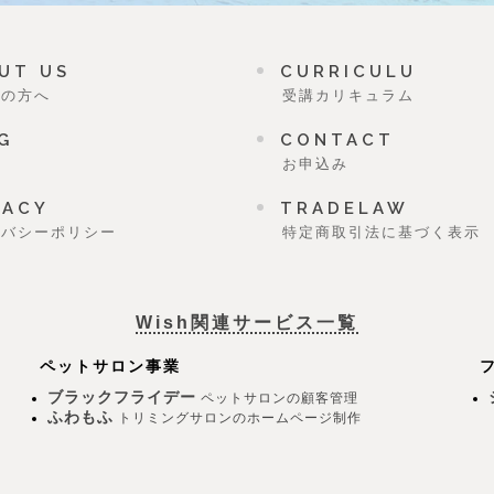
UT US
CURRICULU
ての方へ
受講カリキュラム
G
CONTACT
グ
お申込み
VACY
TRADELAW
イバシーポリシー
特定商取引法に基づく表示
Wish関連サービス一覧
ペットサロン事業
ブラックフライデー
ペットサロンの顧客管理
ふわもふ
トリミングサロンのホームページ制作