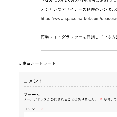
ちなみに5月＆6月の開催場所は浦添市に
オシャレなデザイナーズ物件のレンタル
https://www.spacemarket.com/space
商業フォトグラファーを目指している方
«
東京ポートレート
コメント
フォーム
メールアドレスが公開されることはありません。
※
が付いて
コメント
※