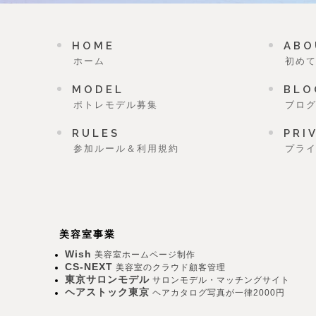
HOME
ABO
ホーム
初め
MODEL
BLO
ポトレモデル募集
ブロ
RULES
PRI
参加ルール＆利用規約
プラ
美容室事業
Wish
美容室ホームページ制作
CS-NEXT
美容室のクラウド顧客管理
東京サロンモデル
サロンモデル・マッチングサイト
ヘアストック東京
ヘアカタログ写真が一律2000円