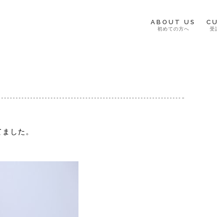
ABOUT US
C
初めての方へ
受
てました。