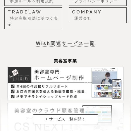
参加ルール＆利用規約
プライバシーポリシー
TRADELAW
COMPANY
特定商取引法に基づく表
運営会社
示
Wish関連サービス一覧
美容室事業